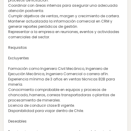
procesos de licitación.
Coordinar con áreas internas para asegurar una adecuada
atención postventa.
Cumplir objetivos de ventas, margen y crecimiento de cartera.
Mantener actualizada la información comercial en CRM y
generar reportes periódicos de gestión.
Representar a la empresa en reuniones, eventos y actividades
comerciales del sector.
Requisitos
Excluyentes
Formación como Ingeniero Civil Mecánico, Ingeniero de
Ejecución Mecánica, Ingeniero Comercial o carrera afín.
Experiencia mínima de 3 años en ventas técnicas B2B para
minería.
Conocimiento comprobable en equipos y procesos de
chancado, harneros, correas transportadoras o plantas de
procesamiento de minerales.
Licencia de conducir clase B vigente.
Disponibilidad para viajar dentro de Chile.
Deseables