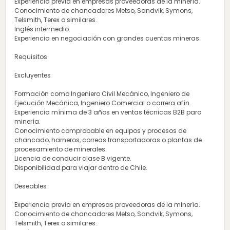
Experiencia previa en empresas proveedoras de la minería.
Conocimiento de chancadores Metso, Sandvik, Symons,
Telsmith, Terex o similares.
Inglés intermedio.
Experiencia en negociación con grandes cuentas mineras.
Requisitos
Excluyentes
Formación como Ingeniero Civil Mecánico, Ingeniero de
Ejecución Mecánica, Ingeniero Comercial o carrera afín.
Experiencia mínima de 3 años en ventas técnicas B2B para
minería.
Conocimiento comprobable en equipos y procesos de
chancado, harneros, correas transportadoras o plantas de
procesamiento de minerales.
Licencia de conducir clase B vigente.
Disponibilidad para viajar dentro de Chile.
Deseables
Experiencia previa en empresas proveedoras de la minería.
Conocimiento de chancadores Metso, Sandvik, Symons,
Telsmith, Terex o similares.