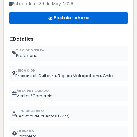
Publicado el 29 de May, 2026
Postular ahora
Detalles
TIPO DE OFERTA
Profesional
UBICACIÓN
Presencial; Quilicura, Región Metropolitana, Chile
ÁREA DE TRABAJO
Ventas/Comercial
TIPO DE CARGO
Ejecutivo de cuentas (KAM)
JORNADA
Completa