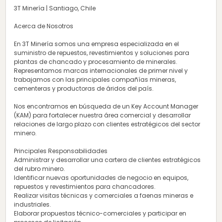
3T Minería | Santiago, Chile
Acerca de Nosotros
En 3T Minería somos una empresa especializada en el
suministro de repuestos, revestimientos y soluciones para
plantas de chancado y procesamiento de minerales.
Representamos marcas internacionales de primer nivel y
trabajamos con las principales compañías mineras,
cementeras y productoras de áridos del país.
Nos encontramos en búsqueda de un Key Account Manager
(KAM) para fortalecer nuestra área comercial y desarrollar
relaciones de largo plazo con clientes estratégicos del sector
minero.
Principales Responsabilidades
Administrar y desarrollar una cartera de clientes estratégicos
del rubro minero.
Identificar nuevas oportunidades de negocio en equipos,
repuestos y revestimientos para chancadores.
Realizar visitas técnicas y comerciales a faenas mineras e
industriales.
Elaborar propuestas técnico-comerciales y participar en