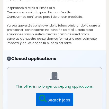
Inspiramos a otros a ir más allá.
Creamos en conjunto para llegar más alto.
Construimos confianza para liderar con propósito.
Ya sea que estés construyendo tu futuro o iniciando tu carrera
profesional, con nosotros no lo harás solo(a). Desde crear
soluciones para nuestros clientes hasta desarrollar las
carreras de nuestra gente, damos forma a lo que realmente
importa, y ahí es donde tú puedes ser parte.
Closed applications
This offer is no longer accepting applications.
Search jobs