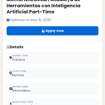
Herramientas con Inteligencia
Artificial Part-Time
Published on May 15, 2026
Apply now
Details
OFFER TYPE
Práctica
LOCATION
Remota
WORK AREA
Informática
POSITION TYPE