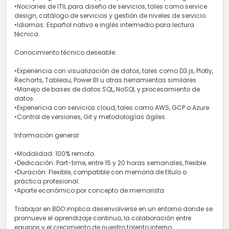
•Nociones de ITIL para diseño de servicios, tales como service
design, catálogo de servicios y gestión de niveles de servicio.
•Idiomas: Español nativo e inglés intermedio para lectura
técnica.
Conocimiento técnico deseable:
•Experiencia con visualización de datos, tales como D3.js, Plotly,
Recharts, Tableau, Power BI u otras herramientas similares.
•Manejo de bases de datos SQL, NoSQL y procesamiento de
datos.
•Experiencia con servicios cloud, tales como AWS, GCP o Azure.
•Control de versiones, Git y metodologías ágiles.
Información general
•Modalidad: 100% remoto.
•Dedicación: Part-time, entre 15 y 20 horas semanales, flexible.
•Duración: Flexible, compatible con memoria de título o
práctica profesional.
•Aporte económico por concepto de memorista.
Trabajar en BDO implica desenvolverse en un entorno donde se
promueve el aprendizaje continuo, la colaboración entre
equipos y el crecimiento de nuestro talento interno.