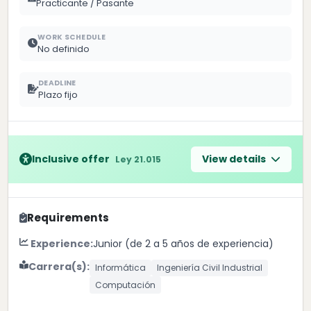
Practicante / Pasante
WORK SCHEDULE
No definido
DEADLINE
Plazo fijo
Inclusive offer
View details
Ley 21.015
Requirements
Experience:
Junior (de 2 a 5 años de experiencia)
Carrera(s):
Informática
Ingeniería Civil Industrial
Computación