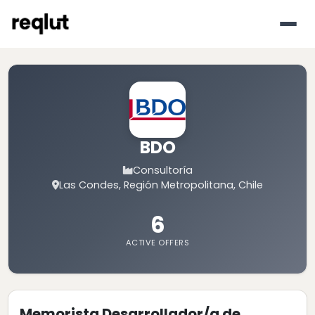
BDO
Consultoría
Las Condes, Región Metropolitana, Chile
6
ACTIVE OFFERS
Memorista Desarrollador/a de