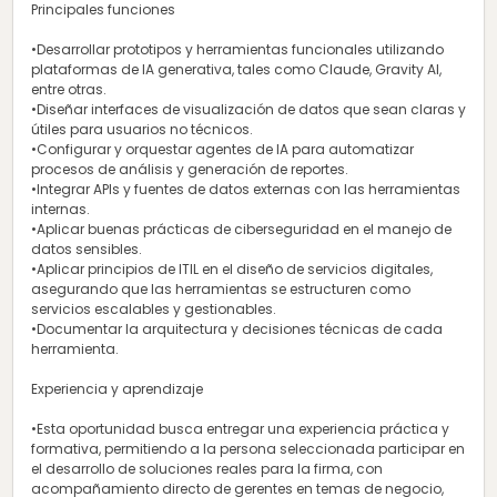
Principales funciones
•Desarrollar prototipos y herramientas funcionales utilizando
plataformas de IA generativa, tales como Claude, Gravity AI,
entre otras.
•Diseñar interfaces de visualización de datos que sean claras y
útiles para usuarios no técnicos.
•Configurar y orquestar agentes de IA para automatizar
procesos de análisis y generación de reportes.
•Integrar APIs y fuentes de datos externas con las herramientas
internas.
•Aplicar buenas prácticas de ciberseguridad en el manejo de
datos sensibles.
•Aplicar principios de ITIL en el diseño de servicios digitales,
asegurando que las herramientas se estructuren como
servicios escalables y gestionables.
•Documentar la arquitectura y decisiones técnicas de cada
herramienta.
Experiencia y aprendizaje
•Esta oportunidad busca entregar una experiencia práctica y
formativa, permitiendo a la persona seleccionada participar en
el desarrollo de soluciones reales para la firma, con
acompañamiento directo de gerentes en temas de negocio,