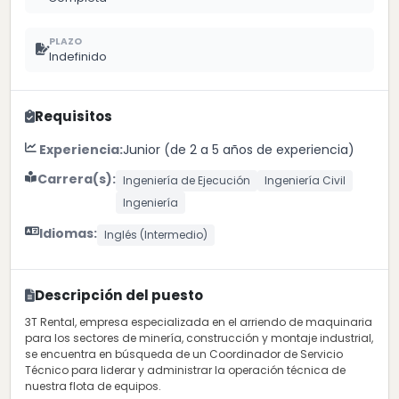
PLAZO
Indefinido
Requisitos
Experiencia:
Junior (de 2 a 5 años de experiencia)
Carrera(s):
Ingeniería de Ejecución
Ingeniería Civil
Ingeniería
Idiomas:
Inglés (Intermedio)
Descripción del puesto
3T Rental, empresa especializada en el arriendo de maquinaria
para los sectores de minería, construcción y montaje industrial,
se encuentra en búsqueda de un Coordinador de Servicio
Técnico para liderar y administrar la operación técnica de
nuestra flota de equipos.