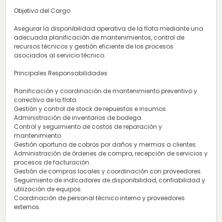
Objetivo del Cargo
Asegurar la disponibilidad operativa de la flota mediante una
adecuada planificación de mantenimientos, control de
recursos técnicos y gestión eficiente de los procesos
asociados al servicio técnico.
Principales Responsabilidades
Planificación y coordinación de mantenimiento preventivo y
correctivo de la flota.
Gestión y control de stock de repuestos e insumos.
Administración de inventarios de bodega.
Control y seguimiento de costos de reparación y
mantenimiento.
Gestión oportuna de cobros por daños y mermas a clientes.
Administración de órdenes de compra, recepción de servicios y
procesos de facturación.
Gestión de compras locales y coordinación con proveedores.
Seguimiento de indicadores de disponibilidad, confiabilidad y
utilización de equipos.
Coordinación de personal técnico interno y proveedores
externos.