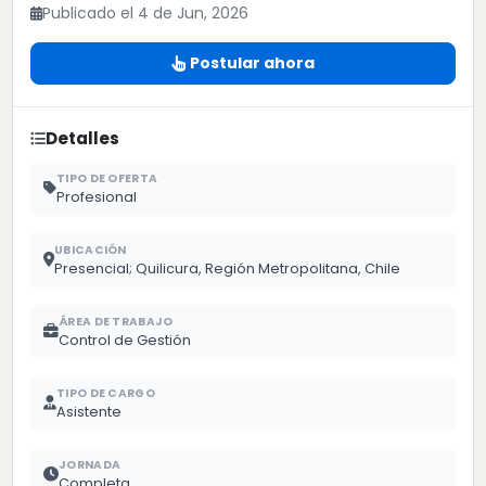
Publicado el 4 de Jun, 2026
Postular ahora
Detalles
TIPO DE OFERTA
Profesional
UBICACIÓN
Presencial; Quilicura, Región Metropolitana, Chile
ÁREA DE TRABAJO
Control de Gestión
TIPO DE CARGO
Asistente
JORNADA
Completa