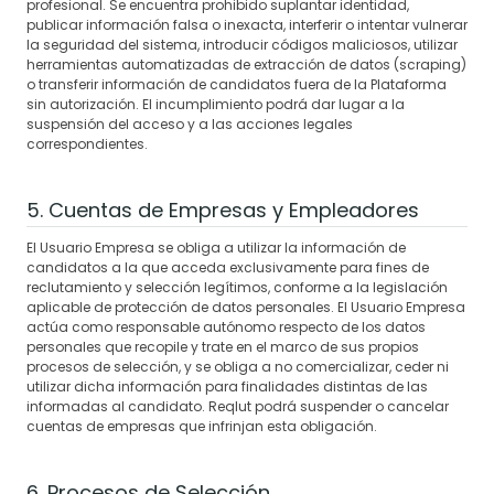
profesional. Se encuentra prohibido suplantar identidad,
publicar información falsa o inexacta, interferir o intentar vulnerar
la seguridad del sistema, introducir códigos maliciosos, utilizar
herramientas automatizadas de extracción de datos (scraping)
o transferir información de candidatos fuera de la Plataforma
sin autorización. El incumplimiento podrá dar lugar a la
suspensión del acceso y a las acciones legales
correspondientes.
5. Cuentas de Empresas y Empleadores
El Usuario Empresa se obliga a utilizar la información de
candidatos a la que acceda exclusivamente para fines de
reclutamiento y selección legítimos, conforme a la legislación
aplicable de protección de datos personales. El Usuario Empresa
actúa como responsable autónomo respecto de los datos
personales que recopile y trate en el marco de sus propios
procesos de selección, y se obliga a no comercializar, ceder ni
utilizar dicha información para finalidades distintas de las
informadas al candidato. Reqlut podrá suspender o cancelar
cuentas de empresas que infrinjan esta obligación.
6. Procesos de Selección