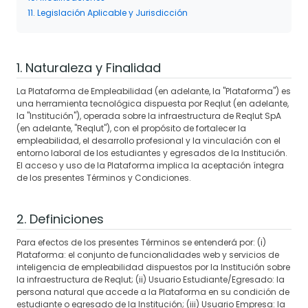
11. Legislación Aplicable y Jurisdicción
1. Naturaleza y Finalidad
La Plataforma de Empleabilidad (en adelante, la "Plataforma") es
una herramienta tecnológica dispuesta por Reqlut (en adelante,
la "Institución"), operada sobre la infraestructura de Reqlut SpA
(en adelante, "Reqlut"), con el propósito de fortalecer la
empleabilidad, el desarrollo profesional y la vinculación con el
entorno laboral de los estudiantes y egresados de la Institución.
El acceso y uso de la Plataforma implica la aceptación íntegra
de los presentes Términos y Condiciones.
2. Definiciones
Para efectos de los presentes Términos se entenderá por: (i)
Plataforma: el conjunto de funcionalidades web y servicios de
inteligencia de empleabilidad dispuestos por la Institución sobre
la infraestructura de Reqlut; (ii) Usuario Estudiante/Egresado: la
persona natural que accede a la Plataforma en su condición de
estudiante o egresado de la Institución; (iii) Usuario Empresa: la