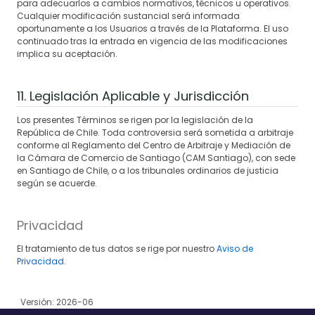
para adecuarlos a cambios normativos, técnicos u operativos.
Cualquier modificación sustancial será informada
oportunamente a los Usuarios a través de la Plataforma. El uso
continuado tras la entrada en vigencia de las modificaciones
implica su aceptación.
11. Legislación Aplicable y Jurisdicción
Los presentes Términos se rigen por la legislación de la
República de Chile. Toda controversia será sometida a arbitraje
conforme al Reglamento del Centro de Arbitraje y Mediación de
la Cámara de Comercio de Santiago (CAM Santiago), con sede
en Santiago de Chile, o a los tribunales ordinarios de justicia
según se acuerde.
Privacidad
El tratamiento de tus datos se rige por nuestro
Aviso de
Privacidad
.
Versión: 2026-06