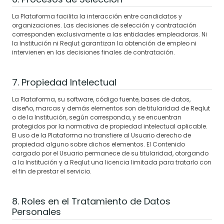
La Plataforma facilita la interacción entre candidatos y
organizaciones. Las decisiones de selección y contratación
corresponden exclusivamente a las entidades empleadoras. Ni
la Institución ni Reqlut garantizan la obtención de empleo ni
intervienen en las decisiones finales de contratación.
7. Propiedad Intelectual
La Plataforma, su software, código fuente, bases de datos,
diseño, marcas y demás elementos son de titularidad de Reqlut
o de la Institución, según corresponda, y se encuentran
protegidos por la normativa de propiedad intelectual aplicable.
El uso de la Plataforma no transfiere al Usuario derecho de
propiedad alguno sobre dichos elementos. El Contenido
cargado por el Usuario permanece de su titularidad, otorgando
a la Institución y a Reqlut una licencia limitada para tratarlo con
el fin de prestar el servicio.
8. Roles en el Tratamiento de Datos
Personales