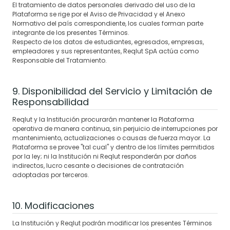
El tratamiento de datos personales derivado del uso de la
Plataforma se rige por el Aviso de Privacidad y el Anexo
Normativo del país correspondiente, los cuales forman parte
integrante de los presentes Términos.
Respecto de los datos de estudiantes, egresados, empresas,
empleadores y sus representantes, Reqlut SpA actúa como
Responsable del Tratamiento.
9. Disponibilidad del Servicio y Limitación de
Responsabilidad
Reqlut y la Institución procurarán mantener la Plataforma
operativa de manera continua, sin perjuicio de interrupciones por
mantenimiento, actualizaciones o causas de fuerza mayor. La
Plataforma se provee "tal cual" y dentro de los límites permitidos
por la ley; ni la Institución ni Reqlut responderán por daños
indirectos, lucro cesante o decisiones de contratación
adoptadas por terceros.
10. Modificaciones
La Institución y Reqlut podrán modificar los presentes Términos