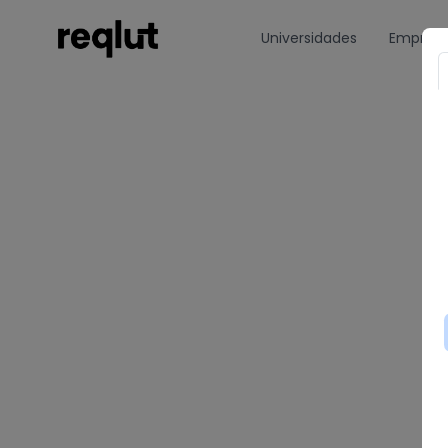
Universidades
Empres