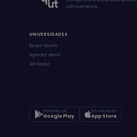
Latinoamérica.
UNIVERSIDADES
Reqlut Alumni
Agendar demo
API Reqlut
DISPONIBLE EN
DESCARGAR EN
Google Play
App Store