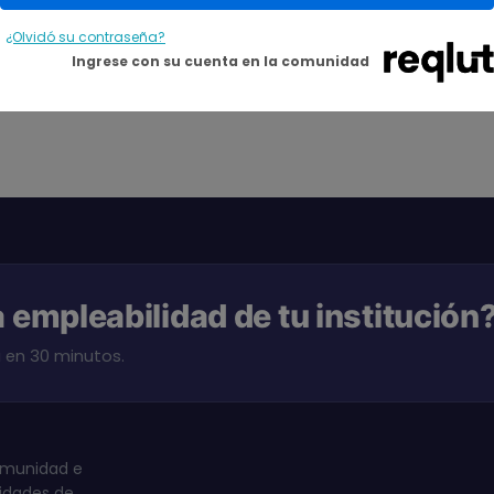
¿Olvidó su contraseña?
Ingrese con su cuenta en la comunidad
a empleabilidad de tu institución
en 30 minutos.
omunidad e
rsidades de