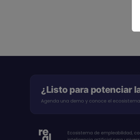
¿Listo para potenciar l
Agenda una demo y conoce el ecosistema 
Ecosistema de empleabilidad, c
inteligencia artificial para unive