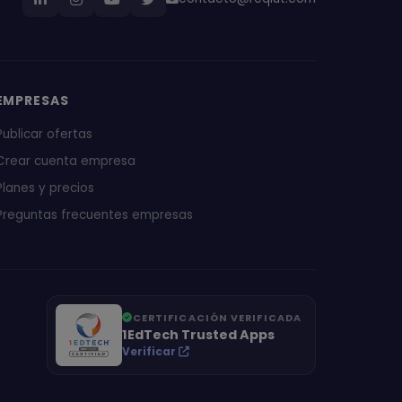
EMPRESAS
Publicar ofertas
Crear cuenta empresa
Planes y precios
Preguntas frecuentes empresas
CERTIFICACIÓN VERIFICADA
1EdTech Trusted Apps
Verificar