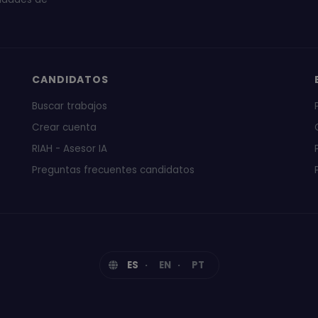
CANDIDATOS
Buscar trabajos
Crear cuenta
RIAH - Asesor IA
Preguntas frecuentes candidatos
ES
EN
PT