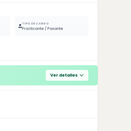
TIPO DE CARGO
Practicante / Pasante
Ver detalles