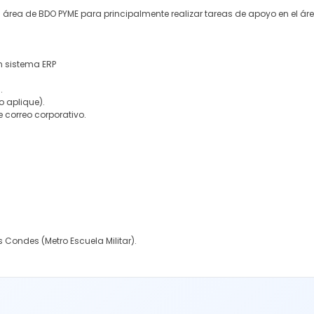
rea de BDO PYME para principalmente realizar tareas de apoyo en el área
n sistema ERP
.
o aplique).
e correo corporativo.
s Condes (Metro Escuela Militar).