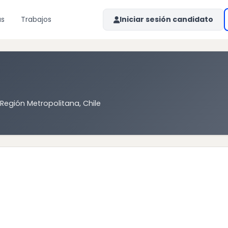
as
Trabajos
Iniciar sesión candidato
Región Metropolitana, Chile