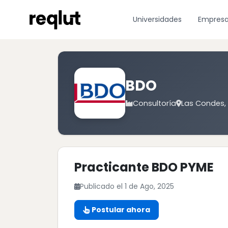
Universidades
Empres
BDO
Consultoría
Las Condes, 
Practicante BDO PYME
Publicado el 1 de Ago, 2025
Postular ahora