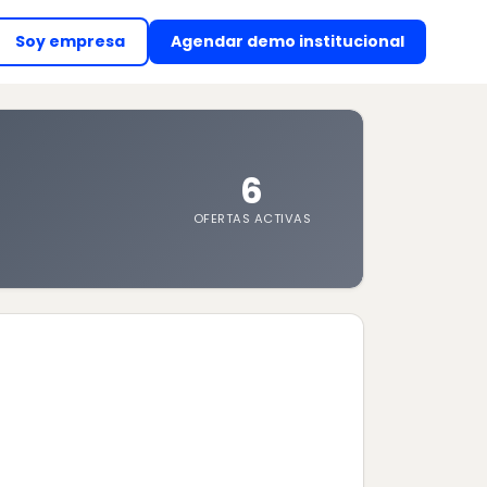
Soy empresa
Agendar demo institucional
(abre en nueva ventan
6
OFERTAS ACTIVAS