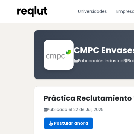
Universidades
Empres
CMPC Envases
Fabricación Industrial
Bui
Práctica Reclutamiento 
Publicado el 22 de Jul, 2025
Postular ahora