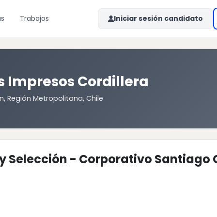
as
Trabajos
Iniciar sesión candidato
 Impresos Cordillera
n, Región Metropolitana, Chile
y Selección - Corporativo Santiago 