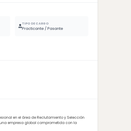
TIPO DE CARGO
Practicante / Pasante
esional en el área de Reclutamiento y Selección
 de una empresa global comprometida con la