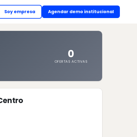
Soy empresa
Agendar demo institucional
(abre en nueva ventan
0
OFERTAS ACTIVAS
Centro