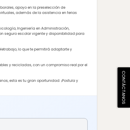
borales, apoyo en la preselección de
irtuales, además de la asistencia en ferias
ología, Ingeniería en Administración,
n seguro escolar vigente y disponibilidad para
trabajo, lo que te permitirá adaptarte y
bles y recicladas, con un compromiso real por el
CONTÁCTANOS
nos, esta es tu gran oportunidad. ¡Postula y