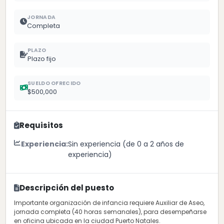
JORNADA
Completa
PLAZO
Plazo fijo
SUELDO OFRECIDO
$500,000
Requisitos
Experiencia:
Sin experiencia (de 0 a 2 años de
experiencia)
Descripción del puesto
Importante organización de infancia requiere Auxiliar de Aseo,
jornada completa (40 horas semanales), para desempeñarse
en oficina ubicada en la ciudad Puerto Natales.