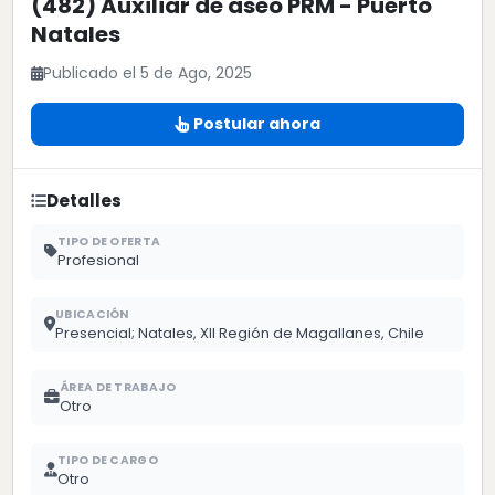
(482) Auxiliar de aseo PRM - Puerto
Natales
Publicado el 5 de Ago, 2025
Postular ahora
Detalles
TIPO DE OFERTA
Profesional
UBICACIÓN
Presencial; Natales, XII Región de Magallanes, Chile
ÁREA DE TRABAJO
Otro
TIPO DE CARGO
Otro