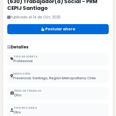
(630) Trabajador(a) Social - PRM
CEPIJ Santiago
Publicado el 14 de Oct, 2025
Postular ahora
Detalles
TIPO DE OFERTA
Profesional
UBICACIÓN
Presencial; Santiago, Región Metropolitana, Chile
ÁREA DE TRABAJO
Otro
TIPO DE CARGO
Otro