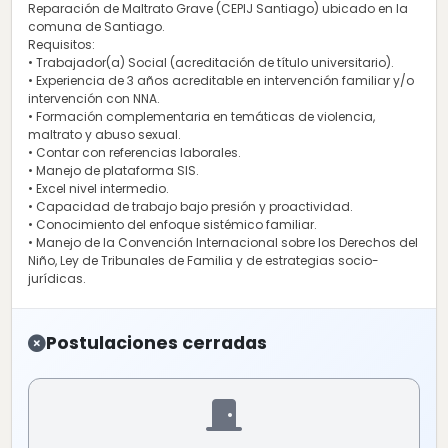
Reparación de Maltrato Grave (CEPIJ Santiago) ubicado en la
comuna de Santiago.
Requisitos:
• Trabajador(a) Social (acreditación de título universitario).
• Experiencia de 3 años acreditable en intervención familiar y/o
intervención con NNA.
• Formación complementaria en temáticas de violencia,
maltrato y abuso sexual.
• Contar con referencias laborales.
• Manejo de plataforma SIS.
• Excel nivel intermedio.
• Capacidad de trabajo bajo presión y proactividad.
• Conocimiento del enfoque sistémico familiar.
• Manejo de la Convención Internacional sobre los Derechos del
Niño, Ley de Tribunales de Familia y de estrategias socio-
jurídicas.
Postulaciones cerradas