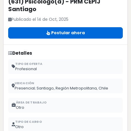
(631) Psicólogo(a) - PRM CEPIJ
Santiago
Publicado el 14 de Oct, 2025
Postular ahora
Detalles
TIPO DE OFERTA
Profesional
UBICACIÓN
Presencial; Santiago, Región Metropolitana, Chile
ÁREA DE TRABAJO
Otro
TIPO DE CARGO
Otro