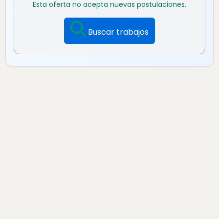
Esta oferta no acepta nuevas postulaciones.
Buscar trabajos