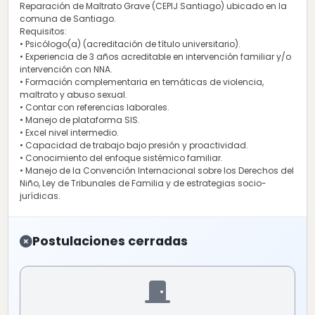
Reparación de Maltrato Grave (CEPIJ Santiago) ubicado en la
comuna de Santiago.
Requisitos:
• Psicólogo(a) (acreditación de título universitario).
• Experiencia de 3 años acreditable en intervención familiar y/o
intervención con NNA.
• Formación complementaria en temáticas de violencia,
maltrato y abuso sexual.
• Contar con referencias laborales.
• Manejo de plataforma SIS.
• Excel nivel intermedio.
• Capacidad de trabajo bajo presión y proactividad.
• Conocimiento del enfoque sistémico familiar.
• Manejo de la Convención Internacional sobre los Derechos del
Niño, Ley de Tribunales de Familia y de estrategias socio-
jurídicas.
Postulaciones cerradas