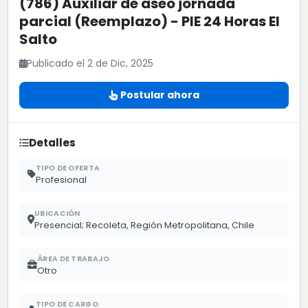
(786) Auxiliar de aseo jornada
parcial (Reemplazo) - PIE 24 Horas El
Salto
Publicado el 2 de Dic, 2025
Postular ahora
Detalles
TIPO DE OFERTA
Profesional
UBICACIÓN
Presencial; Recoleta, Región Metropolitana, Chile
ÁREA DE TRABAJO
Otro
TIPO DE CARGO