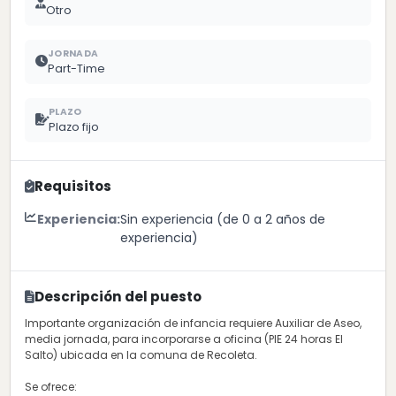
Otro
JORNADA
Part-Time
PLAZO
Plazo fijo
Requisitos
Experiencia:
Sin experiencia (de 0 a 2 años de
experiencia)
Descripción del puesto
Importante organización de infancia requiere Auxiliar de Aseo,
media jornada, para incorporarse a oficina (PIE 24 horas El
Salto) ubicada en la comuna de Recoleta.
Se ofrece: