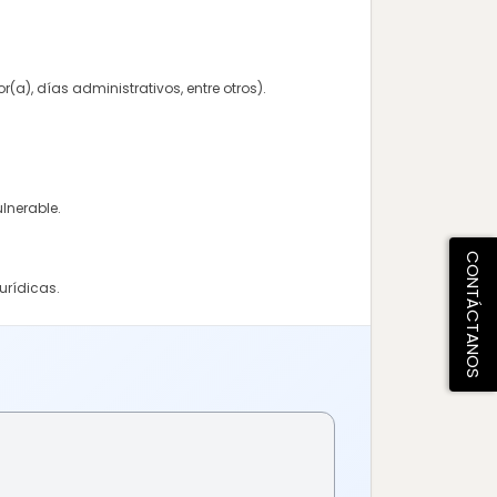
(a), días administrativos, entre otros).
lnerable.
CONTÁCTANOS
urídicas.