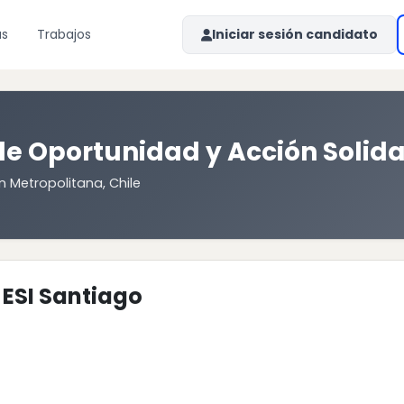
as
Trabajos
Iniciar sesión candidato
e Oportunidad y Acción Solida
n Metropolitana, Chile
 ESI Santiago