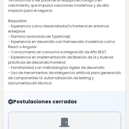
Te invitamos a ser parte de un equipo tecnológico en
crecimiento, que impulsa soluciones modernas y de alto
impacto para el negocio.
Requisitos:
- Experiencia como desarrollador/a frontend en entornos
enterprise.
- Dominio avanzado de TypeScript.
- Experiencia en desarrollo con frameworks modernos como
React o Angular.
- Conocimiento en consumo e integración de APIs REST.
- Experiencia en implementación de librerías de UI y buenas
prácticas de desarrollo frontend.
- Familiaridad con metodologías ágiles de desarrollo.
- Uso de herramientas de inteligencia artificial para generación
de componentes UI, automatización de testing y
documentación técnica.
Postulaciones cerradas