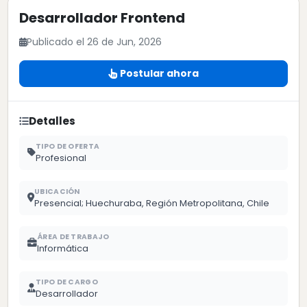
Desarrollador Frontend
Publicado el 26 de Jun, 2026
Postular ahora
Detalles
TIPO DE OFERTA
Profesional
UBICACIÓN
Presencial; Huechuraba, Región Metropolitana, Chile
ÁREA DE TRABAJO
Informática
TIPO DE CARGO
Desarrollador