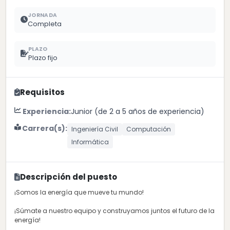
JORNADA
Completa
PLAZO
Plazo fijo
Requisitos
Experiencia:
Junior (de 2 a 5 años de experiencia)
Carrera(s):
Ingeniería Civil
Computación
Informática
Descripción del puesto
¡Somos la energía que mueve tu mundo!
¡Súmate a nuestro equipo y construyamos juntos el futuro de la
energía!