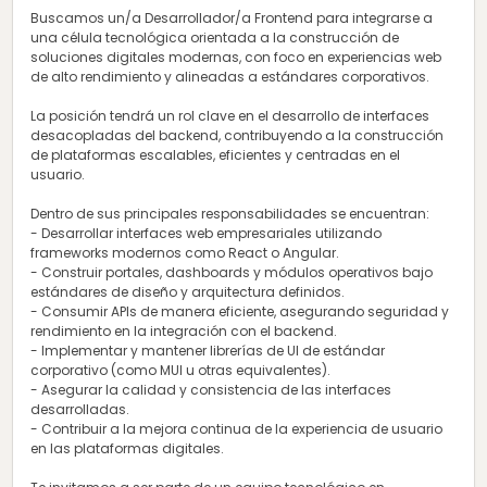
Buscamos un/a Desarrollador/a Frontend para integrarse a
una célula tecnológica orientada a la construcción de
soluciones digitales modernas, con foco en experiencias web
de alto rendimiento y alineadas a estándares corporativos.
La posición tendrá un rol clave en el desarrollo de interfaces
desacopladas del backend, contribuyendo a la construcción
de plataformas escalables, eficientes y centradas en el
usuario.
Dentro de sus principales responsabilidades se encuentran:
- Desarrollar interfaces web empresariales utilizando
frameworks modernos como React o Angular.
- Construir portales, dashboards y módulos operativos bajo
estándares de diseño y arquitectura definidos.
- Consumir APIs de manera eficiente, asegurando seguridad y
rendimiento en la integración con el backend.
- Implementar y mantener librerías de UI de estándar
corporativo (como MUI u otras equivalentes).
- Asegurar la calidad y consistencia de las interfaces
desarrolladas.
- Contribuir a la mejora continua de la experiencia de usuario
en las plataformas digitales.