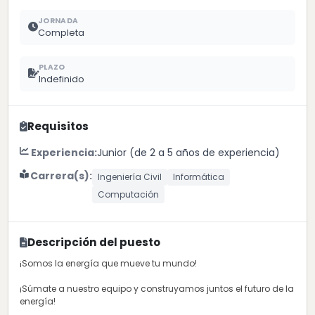
JORNADA
Completa
PLAZO
Indefinido
Requisitos
Experiencia:
Junior (de 2 a 5 años de experiencia)
Carrera(s):
Ingeniería Civil
Informática
Computación
Descripción del puesto
¡Somos la energía que mueve tu mundo!
¡Súmate a nuestro equipo y construyamos juntos el futuro de la
energía!