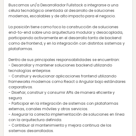
Buscamos un/a Desarrollador Fullstack a integrarse a una
célula tecnológica orientada al desarrollo de soluciones
modernas, escalables y de alto impacto para el negocio.
La posición tiene como foco la construcción de soluciones
end-to-end sobre una arquitectura modular y desacoplada,
participando activamente en el desarrollo tanto de backend
como de frontend, y en la integración con distintos sistemas y
plataformas.
Dentro de sus principales responsabilidades se encuentran:
- Desarrollar y mantener soluciones backend utilizando
tecnologías enterprise.
- Construir y evolucionar aplicaciones frontend utilizando
frameworks modernos como React o Angular bajo estándares
corporativos.
- Diseñar, construir y consumir APIs de manera eficiente y
segura.
- Participar en la integración de sistemas con plataformas
externas, canales móviles y otros servicios.
- Asegurar la correcta implementación de soluciones en línea
con la arquitectura definida.
- Contribuir al mantenimiento y mejora continua de los
sistemas desarrollados.