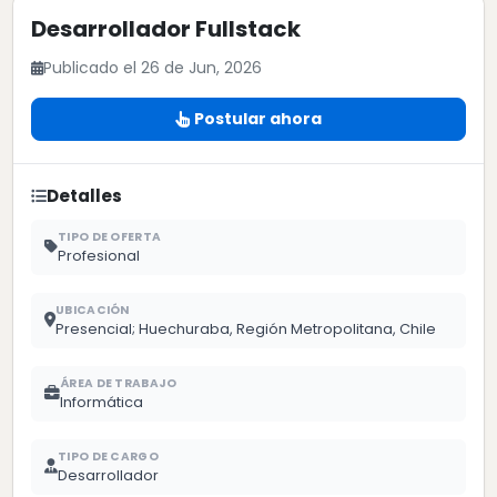
Desarrollador Fullstack
Publicado el 26 de Jun, 2026
Postular ahora
Detalles
TIPO DE OFERTA
Profesional
UBICACIÓN
Presencial; Huechuraba, Región Metropolitana, Chile
ÁREA DE TRABAJO
Informática
TIPO DE CARGO
Desarrollador