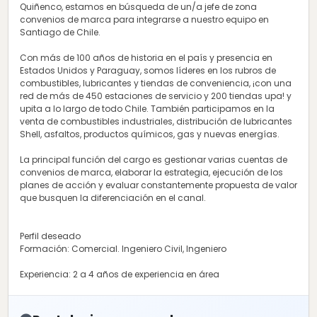
Quiñenco, estamos en búsqueda de un/a jefe de zona
convenios de marca para integrarse a nuestro equipo en
Santiago de Chile.
Con más de 100 años de historia en el país y presencia en
Estados Unidos y Paraguay, somos líderes en los rubros de
combustibles, lubricantes y tiendas de conveniencia, ¡con una
red de más de 450 estaciones de servicio y 200 tiendas upa! y
upita a lo largo de todo Chile. También participamos en la
venta de combustibles industriales, distribución de lubricantes
Shell, asfaltos, productos químicos, gas y nuevas energías.
La principal función del cargo es gestionar varias cuentas de
convenios de marca, elaborar la estrategia, ejecución de los
planes de acción y evaluar constantemente propuesta de valor
que busquen la diferenciación en el canal.
Perfil deseado
Formación: Comercial. Ingeniero Civil, Ingeniero
Experiencia: 2 a 4 años de experiencia en área