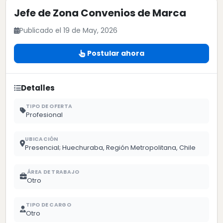
Jefe de Zona Convenios de Marca
Publicado el 19 de May, 2026
Postular ahora
Detalles
TIPO DE OFERTA
Profesional
UBICACIÓN
Presencial; Huechuraba, Región Metropolitana, Chile
ÁREA DE TRABAJO
Otro
TIPO DE CARGO
Otro