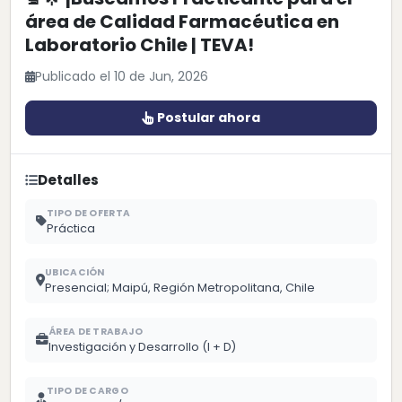
área de Calidad Farmacéutica en
Laboratorio Chile | TEVA!
Publicado el 10 de Jun, 2026
Postular ahora
Detalles
TIPO DE OFERTA
Práctica
UBICACIÓN
Presencial; Maipú, Región Metropolitana, Chile
ÁREA DE TRABAJO
Investigación y Desarrollo (I + D)
TIPO DE CARGO