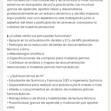
farmacéuticos más influyentes y reconocidos a nivel nacional,
estamos en búsqueda de un/a practicante con muchas
ganas de aprender, aportar ideas y desarrollarse
profesionalmente en un entorno dinámico y de alto impacto.
Aquí podrás vivir una experiencia real, trabajando junto a
expertos del área y participando en procesos clave para la
calidad de nuestros productos
🧪 ¿Cuáles serán tus principales funciones?
• Apoyar en la actualización de MAs y ECs de MPs prioritarias.
• Participar en la reducción de testes en documentación
técnica, como:
o Metodología analítica.
o Especificaciones de compras para materias primas.
• Contribuir al análisis y mejora de documentación
relacionada a materias primas farmacéuticas.
✅ ¿Qué buscamos en ti?
• Estudiante de Química y Farmacia (QF) o Ingeniería Química.
• Disponibilidad para realizar una práctica por 6 meses o más.
• Interés o conocimientos en análisis de materias primas
farmacéuticas.
• Manejo básico de Word y habilidades de lectura técnica.
• Proactividad, ganas de aprender y motivación por aportar
valor