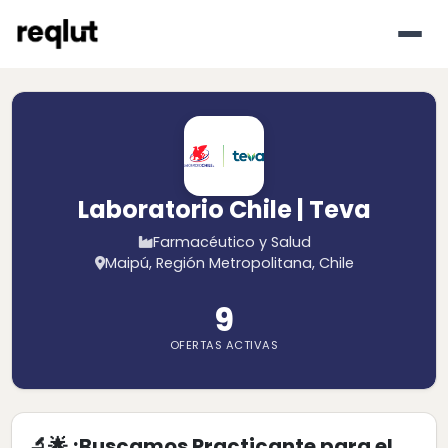
Laboratorio Chile | Teva
Farmacéutico y Salud
Maipú, Región Metropolitana, Chile
9
OFERTAS ACTIVAS
🔬🌟 ¡Buscamos Practicante para el