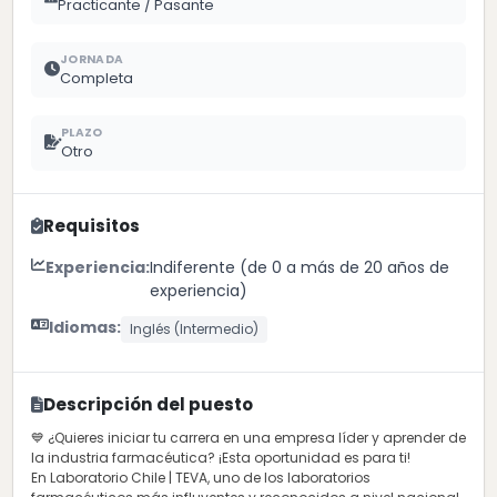
Practicante / Pasante
JORNADA
Completa
PLAZO
Otro
Requisitos
Experiencia:
Indiferente (de 0 a más de 20 años de
experiencia)
Idiomas:
Inglés (Intermedio)
Descripción del puesto
💙 ¿Quieres iniciar tu carrera en una empresa líder y aprender de
la industria farmacéutica? ¡Esta oportunidad es para ti!
En Laboratorio Chile | TEVA, uno de los laboratorios