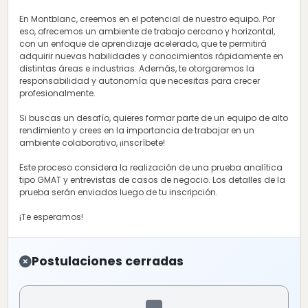
En Montblanc, creemos en el potencial de nuestro equipo. Por
eso, ofrecemos un ambiente de trabajo cercano y horizontal,
con un enfoque de aprendizaje acelerado, que te permitirá
adquirir nuevas habilidades y conocimientos rápidamente en
distintas áreas e industrias. Además, te otorgaremos la
responsabilidad y autonomía que necesitas para crecer
profesionalmente.
Si buscas un desafío, quieres formar parte de un equipo de alto
rendimiento y crees en la importancia de trabajar en un
ambiente colaborativo, ¡inscríbete!
Este proceso considera la realización de una prueba analítica
tipo GMAT y entrevistas de casos de negocio. Los detalles de la
prueba serán enviados luego de tu inscripción.
¡Te esperamos!
Postulaciones cerradas