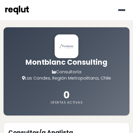
Montblanc Consulting
Consultoría
Las Condes, Región Metropolitana, Chile
0
OFERTAS ACTIVAS
Consultor/a Analista