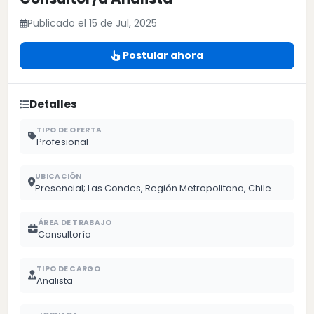
Publicado el 15 de Jul, 2025
Postular ahora
Detalles
TIPO DE OFERTA
Profesional
UBICACIÓN
Presencial; Las Condes, Región Metropolitana, Chile
ÁREA DE TRABAJO
Consultoría
TIPO DE CARGO
Analista