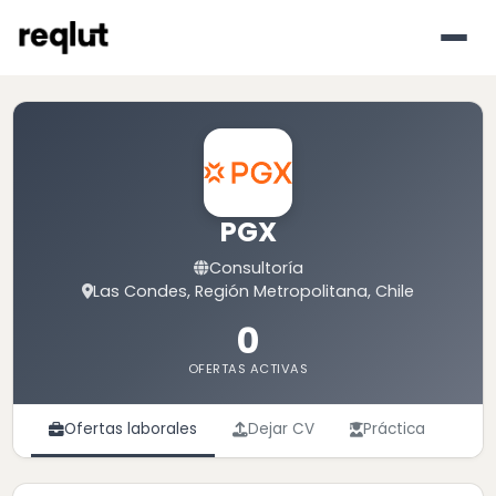
PGX
Consultoría
Las Condes, Región Metropolitana, Chile
0
OFERTAS ACTIVAS
Ofertas laborales
Dejar CV
Práctica